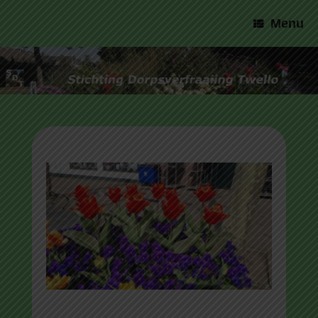
SDT
Menu