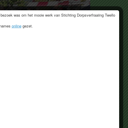
 bezoek was om het mooie werk van Stichting Dorpsverfraaiing Twello
opnames
online
gezet.