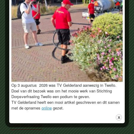
Op 3 augustus 2026 was TV Gelderland aanwezig in Twello.
Doel van dit bezoek was om het mooie werk van Stichting
Dorpsverfraaiing Twello een podium te geven.
TV Gelderland heeft een mooi artikel geschreven en dit samen
met de opnames
online
gezet.
Geef een reactie